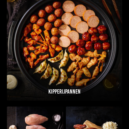
Kipperijpannen