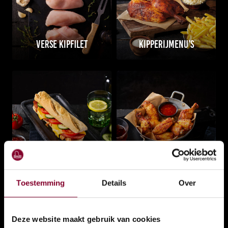
Verse kipfilet
Kipperijmenu’s
Broodjes
Grill & Snacks
Toestemming
Details
Over
Deze website maakt gebruik van cookies