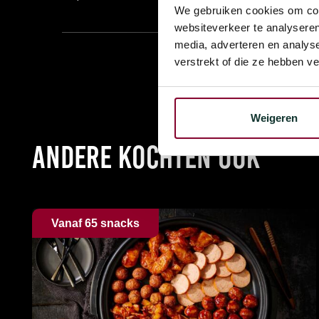
We gebruiken cookies om cont
websiteverkeer te analyseren
media, adverteren en analys
verstrekt of die ze hebben v
Weigeren
Andere kochten ook
Vanaf 65 snacks