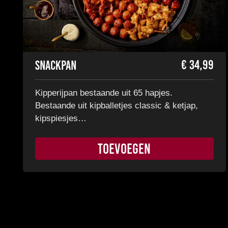
€
34,99
Snackpan
Kipperijpan bestaande uit 65 hapjes.
Bestaande uit kipballetjes classic & ketjap,
kipspiesjes…
TOEVOEGEN