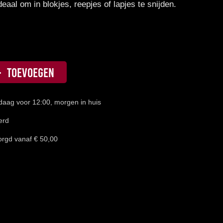
eaal om in blokjes, reepjes of lapjes te snijden.
TOEVOEGEN
daag voor 12:00, morgen in huis
erd
orgd vanaf € 50,00