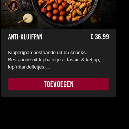
€
36,99
Anti-Kluifpan
Kipperijpan bestaande uit 65 snacks.
Bestaande uit kipballetjes classic & ketjap,
kipfrikandelletjes,…
TOEVOEGEN