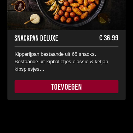
€
36,99
Snackpan Deluxe
Kipperijpan bestaande uit 65 snacks.
Bestaande uit kipballetjes classic & ketjap,
kipspiesjes…
TOEVOEGEN