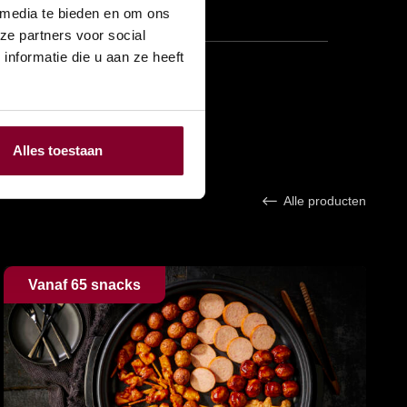
 media te bieden en om ons
ze partners voor social
nformatie die u aan ze heeft
Alles toestaan
Alle producten
Vanaf 65 snacks