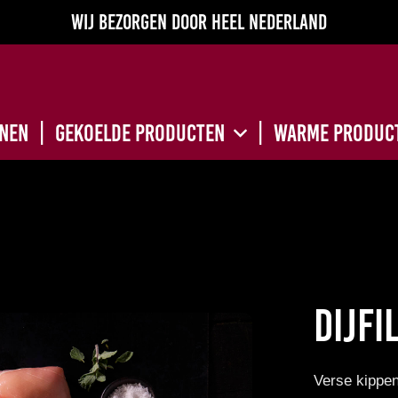
Wij bezorgen door heel Nederland
nnen
Gekoelde producten
Warme produc
Dijfi
Verse kippen