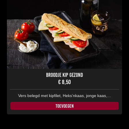
Broodje Kip Gezond
€
8,50
Vers belegd met kipfilet, Heks’nkaas, jonge kaas,…
TOEVOEGEN