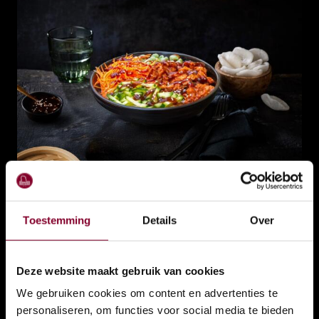
Pokébowl Pulled Chicken
€
12,99
Toestemming
Details
Over
Pokébowl met malse pulled chicken, rijst, komkommer,…
Deze website maakt gebruik van cookies
TOEVOEGEN
We gebruiken cookies om content en advertenties te
personaliseren, om functies voor social media te bieden