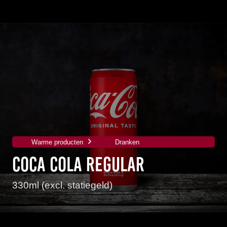
Warme producten
Dranken
Coca Cola Regular
330ml (excl. statiegeld)