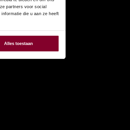
ze partners voor social
nformatie die u aan ze heeft
Alles toestaan