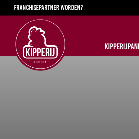
Franchisepartner worden?
Kipperijpan