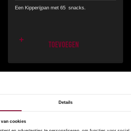
Een Kipperijpan met 65 snacks.
Toevoegen
Details
 van cookies
ent en advertenties te personaliseren, om functies voor social