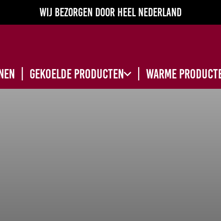
Wij bezorgen door heel Nederland
nen
Gekoelde producten
Warme product