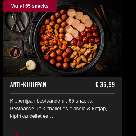
Vanaf 65 snacks
€
36,99
Anti-Kluifpan
Kipperijpan bestaande uit 65 snacks.
Bestaande uit kipballetjes classic & ketjap,
kipfrikandelletjes,…