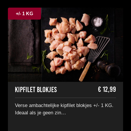
+/- 1 KG
€
12,99
Kipfilet blokjes
Verse ambachtelijke kipfilet blokjes +/- 1 KG.
Ideaal als je geen zin…