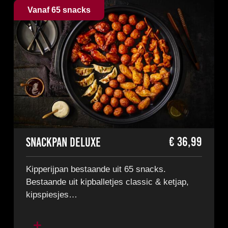
Vanaf 65 snacks
€
36,99
Snackpan Deluxe
Kipperijpan bestaande uit 65 snacks.
Bestaande uit kipballetjes classic & ketjap,
kipspiesjes…