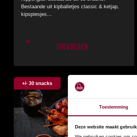
Bestaande uit kipballetjes classic & ketjap,
kipspiesjes…
Toevoegen
+/- 30 snacks
Toestemming
Deze website maakt gebruik
We gebruiken cookies om cont