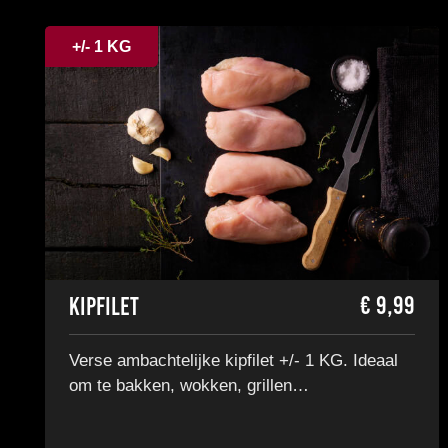
+/- 1 KG
€
9,99
Kipfilet
Verse ambachtelijke kipfilet +/- 1 KG. Ideaal
om te bakken, wokken, grillen…