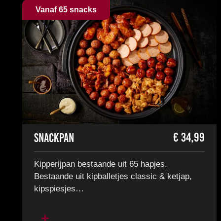
Vanaf 65 snacks
€
34,99
Snackpan
Kipperijpan bestaande uit 65 hapjes.
Bestaande uit kipballetjes classic & ketjap,
kipspiesjes…