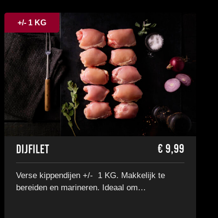
+/- 1 KG
€
9,99
Dijfilet
Verse kippendijen +/- 1 KG. Makkelijk te
bereiden en marineren. Ideaal om…