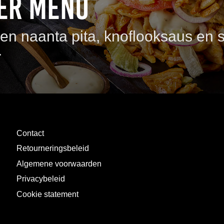
er menu
n naanta pita, knoflooksaus en sl
.
Contact
Retourneringsbeleid
Algemene voorwaarden
Privacybeleid
Cookie statement