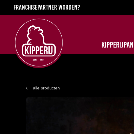
Franchisepartner worden?
Kipperijpa
alle producten