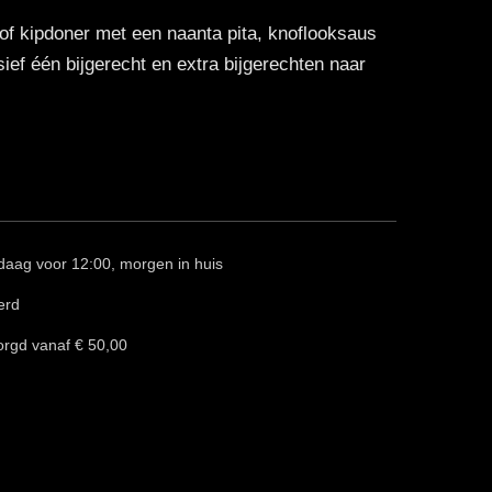
f kipdoner met een naanta pita, knoflooksaus
sief één bijgerecht en extra bijgerechten naar
daag voor 12:00, morgen in huis
erd
orgd vanaf € 50,00