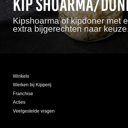
Kip shoarma/don
Kipshoarma of kipdoner met ee
extra bijgerechten naar keuze
Winkels
Werken bij Kipperij
Franchise
Acties
Veelgestelde vragen