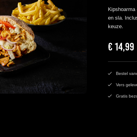
Kipshoarma o
en sla. Inclu
keuze.
€
14,99
Bestel van
Vers gelev
Gratis bez