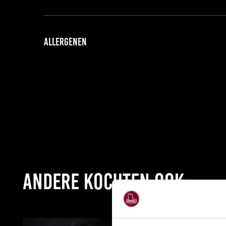
Allergenen
Andere kochten ook